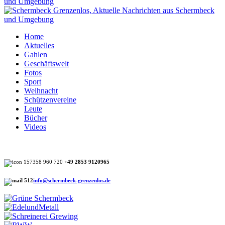
Home
Aktuelles
Gahlen
Geschäftswelt
Fotos
Sport
Weihnacht
Schützenvereine
Leute
Bücher
Videos
+49 2853 9120965
info@schermbeck-grenzenlos.de