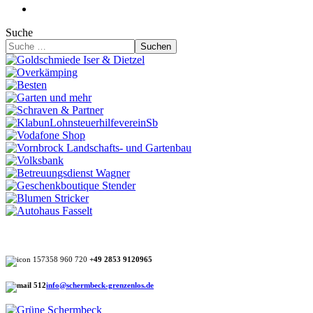
Suche
Suchen
+49 2853 9120965
info@schermbeck-grenzenlos.de