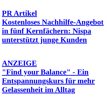
PR Artikel
Kostenloses Nachhilfe-Angebot
in fünf Kernfächern: Nispa
unterstützt junge Kunden
ANZEIGE
"Find your Balance" - Ein
Entspannungskurs für mehr
Gelassenheit im Alltag