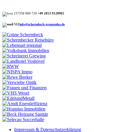
+49 2853 9120965
info@schermbeck-grenzenlos.de
Impressum & Datenschutzerklärung