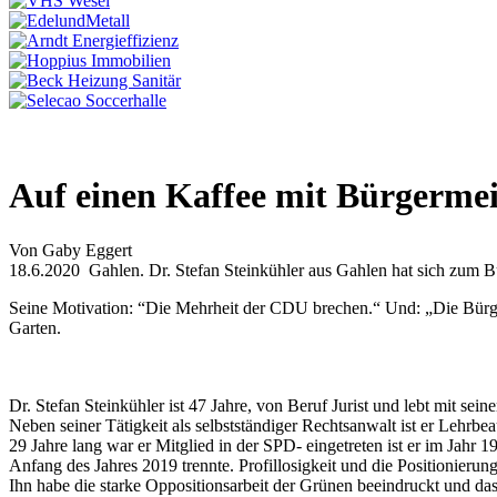
Auf einen Kaffee mit Bürgermei
Von Gaby Eggert
18.6.2020 Gahlen. Dr. Stefan Steinkühler aus Gahlen hat sich zum Bü
Seine Motivation: “Die Mehrheit der CDU brechen.“ Und: „Die Bürger
Garten.
Dr. Stefan Steinkühler ist 47 Jahre, von Beruf Jurist und lebt mit se
Neben seiner Tätigkeit als selbstständiger Rechtsanwalt ist er Lehrbe
29 Jahre lang war er Mitglied in der SPD- eingetreten ist er im Ja
Anfang des Jahres 2019 trennte. Profillosigkeit und die Positionieru
Ihn habe die starke Oppositionsarbeit der Grünen beeindruckt und da