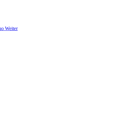
duo
Weiter