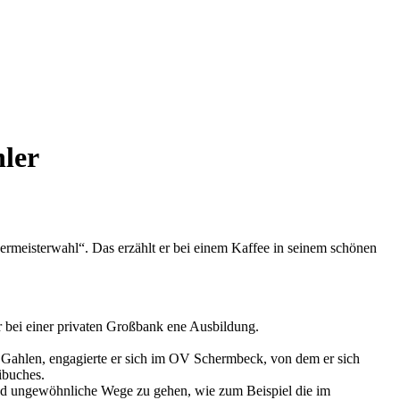
hler
rmeisterwahl“. Das erzählt er bei einem Kaffee in seinem schönen
 er bei einer privaten Großbank ene Ausbildung.
 Gahlen, engagierte er sich im OV Schermbeck, von dem er sich
ibuches.
 und ungewöhnliche Wege zu gehen, wie zum Beispiel die im