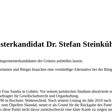
sterkandidat Dr. Stefan Steinkü
rgermeisterkandidaten der Grünen aufstellen lassen.
innen und Bürger brauchen eine vernünftige Alternative bei der Bürge
iner Frau Sandra in Gahlen. Vor seinem juristischen Studium absolvierte
auftragter für Gesellschaftsrecht und Organhaftung.
hr 1990 in Bochum- Wattenscheid. Nach seinem Umzug im Jahr 2010 nach
ng zum Ölpellets Skandal, nennt er als Grund für die Rückgabe des Parte
ss diese Partei nicht davor zurückschreckt eine klare Kante zu zeigen