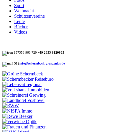
Fotos
Sport
Weihnacht
Schützenvereine
Leute
Bücher
Videos
+49 2853 9120965
info@schermbeck-grenzenlos.de