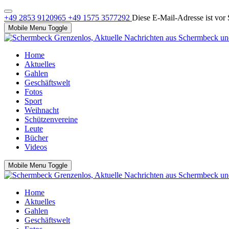
+49 2853 9120965
+49 1575 3577292
Diese E-Mail-Adresse ist vor 
Mobile Menu Toggle
Home
Aktuelles
Gahlen
Geschäftswelt
Fotos
Sport
Weihnacht
Schützenvereine
Leute
Bücher
Videos
Mobile Menu Toggle
Home
Aktuelles
Gahlen
Geschäftswelt