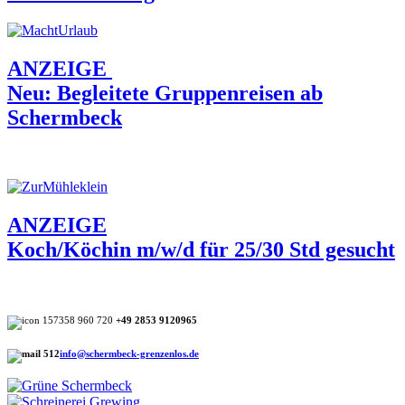
ANZEIGE
Neu: Begleitete Gruppenreisen ab
Schermbeck
ANZEIGE
Koch/Köchin m/w/d für 25/30 Std gesucht
+49 2853 9120965
info@schermbeck-grenzenlos.de