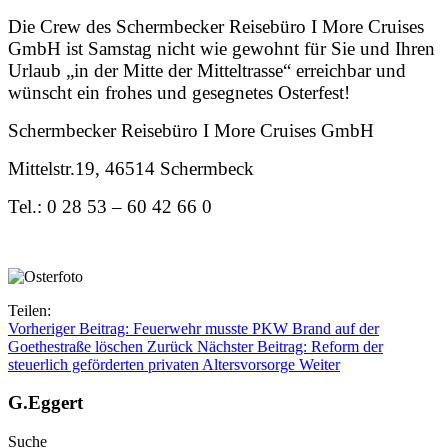
Die Crew des Schermbecker Reisebüro I More Cruises
GmbH ist Samstag nicht wie gewohnt für Sie und Ihren
Urlaub „in der Mitte der Mitteltrasse“ erreichbar und
wünscht ein frohes und gesegnetes Osterfest!
Schermbecker Reisebüro I More Cruises GmbH
Mittelstr.19, 46514 Schermbeck
Tel.: 0 28 53 – 60 42 66 0
Teilen:
Vorheriger Beitrag: Feuerwehr musste PKW Brand auf der
Goethestraße löschen
Zurück
Nächster Beitrag: Reform der
steuerlich geförderten privaten Altersvorsorge
Weiter
G.Eggert
Suche